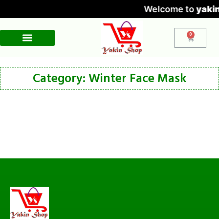
Welcome to
yaki
0
Category: Winter Face Mask