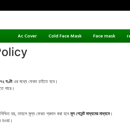
Ac Cover
Cold Face Mask
Face mask
r
olicy
২ ঘণ্টা
এর মধ্যে ফেরত চাইতে হবে।
হতে পারে।
িশ্চিত হয়, তাহলে মূল্য ফেরত প্রদান করা হবে
মূল পেমেন্ট মাধ্যমের মাধ্যমে
।
রে হওয়া।