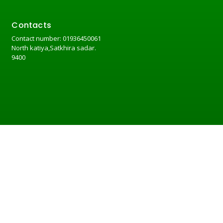
Contacts
Contact number: 01936450061
North katiya,Satkhira sadar.
9400