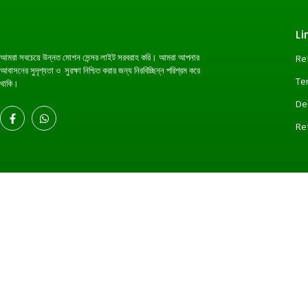
Li
আমরা সবচেয়ে উন্নত মোশন সেন্সর লাইট সরবরাহ করি। আমরা আপনার
Re
আবাসনের সুদৃশ্যতা ও সুরক্ষা নিশ্চিত করার জন্য নিরবিচ্ছিন্ন পরিশ্রম করে
Te
থাকি।
De
Re