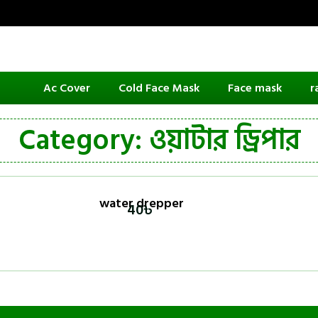
Ac Cover
Cold Face Mask
Face mask
r
Category: ওয়াটার ড্রিপার
water drepper
40
৳