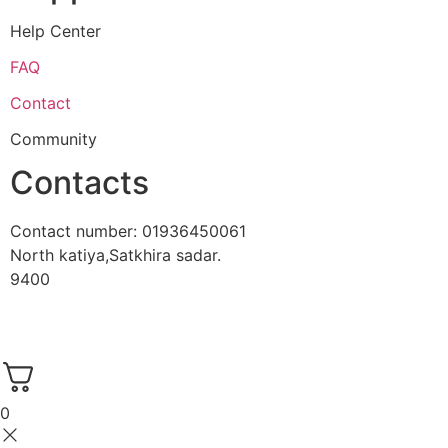
Help Center
FAQ
Contact
Community
Contacts
Contact number: 01936450061
North katiya,Satkhira sadar.
9400
0