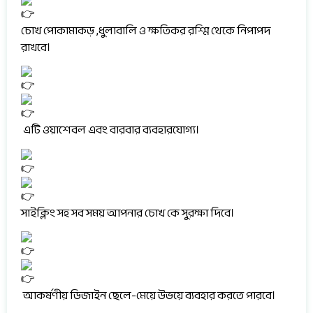
চোখ
পোকামাকড় ,ধুলাবালি ও ক্ষতিকর রশ্মি থেকে নিপাপদ
রাখবে।
এটি ওয়াশেবল এবং বারবার ব্যবহারযোগ্য।
সাইক্লিং সহ সব সময় আপনার চোখ কে সুরক্ষা দিবে।
আকর্ষণীয় ডিজাইন ছেলে-মেয়ে উভয়ে ব্যবহার করতে পারবে।