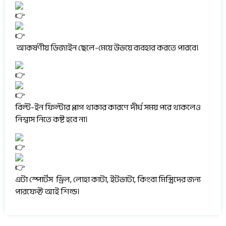
আকর্ষণীয় ডিজাইন ছেলে-মেয়ে উভয়ে ব্যবহার করতে পারবে।
বিল্ট-ইন ফিল্টার প্লাগ থাকার কারণে দীর্ঘ সময় পরে থাকলেও
নিশ্বাস নিতে কষ্ট হবে না।
এটা স্পোর্টস ড্রিল, লোহা কাটা, ইটভাটা, কিংবা মিস্ত্রিদের জন্য
পারফেক্ট আই শিল্ড।