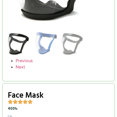
Previous
Next
Face Mask
400
৳