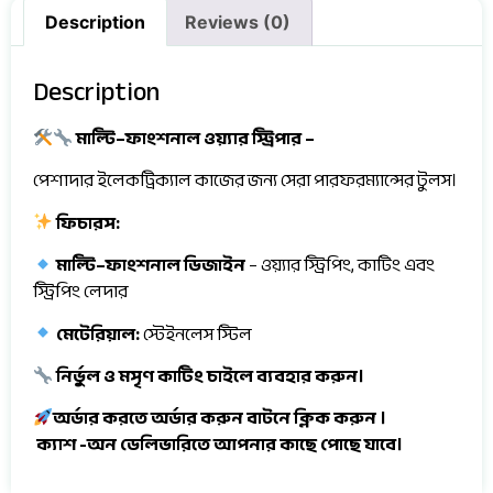
Description
Reviews (0)
Description
মাল্টি
–
ফাংশনাল
ওয়্যার
স্ট্রিপার
–
পেশাদার ইলেকট্রিক্যাল কাজের জন্য সেরা পারফরম্যান্সের টুলস।
ফিচারস
:
মাল্টি
–
ফাংশনাল
ডিজাইন
– ওয়্যার স্ট্রিপিং, কাটিং এবং
স্ট্রিপিং লেদার
মেটেরিয়াল
:
স্টেইনলেস স্টিল
নির্ভুল
ও
মসৃণ
কাটিং
চাইলে ব্যবহার করুন।
অর্ডার করতে অর্ডার করুন বাটনে ক্লিক করুন ।
ক্যাশ -অন ডেলিভারিতে আপনার কাছে পোছে যাবে।