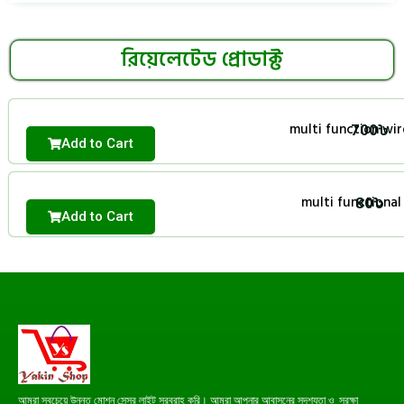
রিয়েলেটেড প্রোডাক্ট
700
৳
multi function wir
Add to Cart
80
৳
multi functional
Add to Cart
আমরা সবচেয়ে উন্নত মোশন সেন্সর লাইট সরবরাহ করি। আমরা আপনার আবাসনের সুদৃশ্যতা ও সুরক্ষা