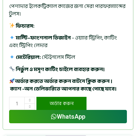
পেশাদার ইলেকট্রিক্যাল কাজের জন্য সেরা পারফরম্যান্সের
টুলস।
ফিচারস
:
মাল্টি
–
ফাংশনাল
ডিজাইন
– ওয়্যার স্ট্রিপিং, কাটিং
এবং স্ট্রিপিং লেদার
মেটেরিয়াল
:
স্টেইনলেস স্টিল
নির্ভুল
ও
মসৃণ
কাটিং
চাইলে ব্যবহার করুন।
অর্ডার করতে অর্ডার করুন বাটনে ক্লিক করুন ।
ক্যাশ -অন ডেলিভারিতে আপনার কাছে পোছে যাবে।
অর্ডার করুন
WhatsApp