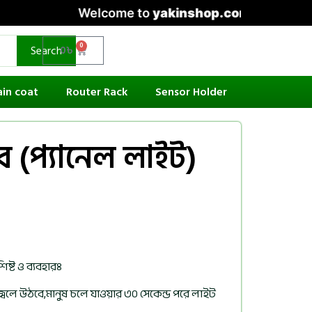
Welcome to
yakinshop.com
— Unmatched Sty
0
Search
0
৳
ain coat
Router Rack
Sensor Holder
র (প্যানেল লাইট)
ষ্ট ও ব্যবহারঃ
্বলে উঠবে,মানুষ চলে যাওয়ার ৩০ সেকেন্ড পরে লাইট