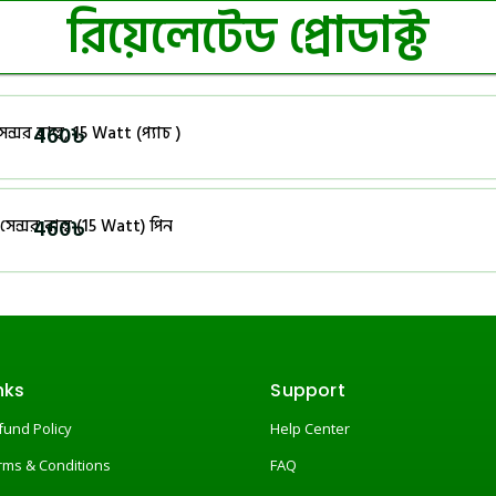
রিয়েলেটেড প্রোডাক্ট
460
৳
্সর বাল্ব, 15 Watt (প্যাচ )
460
৳
েন্সর বাল্ব (15 Watt) পিন
nks
Support
fund Policy
Help Center
rms & Conditions
FAQ