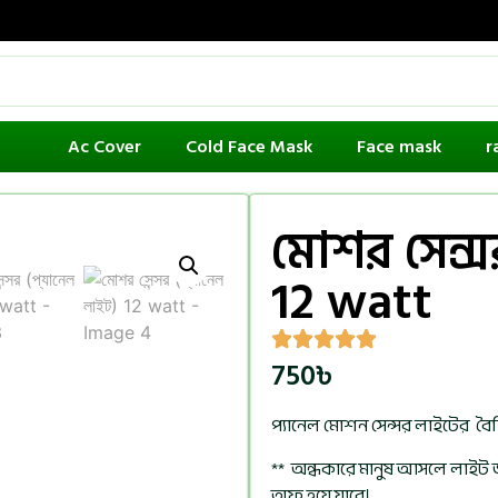
Ac Cover
Cold Face Mask
Face mask
r
মোশর সেন্স
12 watt
750
৳
প্যানেল মোশন সেন্সর লাইটের বৈশি
** অন্ধকারে মানুষ আসলে লাইট জ
অফ হয়ে যাবে।