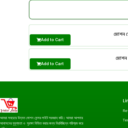
মোশন সেন
Add to Cart
মোশন স
Add to Cart
Li
Re
আমরা সবচেয়ে উন্নত মোশন সেন্সর লাইট সরবরাহ করি। আমরা আপনার
Te
আবাসনের সুদৃশ্যতা ও সুরক্ষা নিশ্চিত করার জন্য নিরবিচ্ছিন্ন পরিশ্রম করে