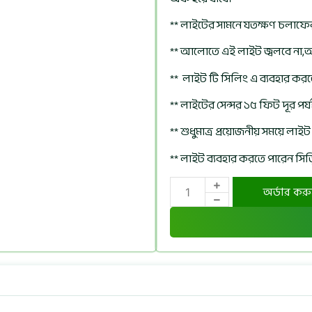
** লাইটের সামনে যতক্ষণ চলাফে
** আলোতে এই লাইট জ্বলবে না,অল্
** লাইট টি সিলিং এ ব্যবহার কর
** লাইটের সেন্সর ১৫ ফিট দূর পর্
** শুধুমাত্র প্রয়োজনীয় সময়ে লাই
** লাইট ব্যবহার করতে পারেন সিড়
অর্ডার কর