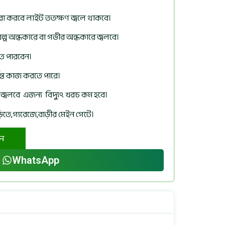
রা করবে লাইট ততক্ষণ জ্বলে থাকবে।
প অন্ধকারে বা গভীর অন্ধকারে জ্বলবে।
তে পারবেন।
যন্ত কাজ করতে পারে।
ট জ্বলবে এজন্য বিদ্যুৎ খরচ কম হবে।
িতে,গ্যরেজে,বাড়ীর মেইন গেটে।
ুন
WhatsApp