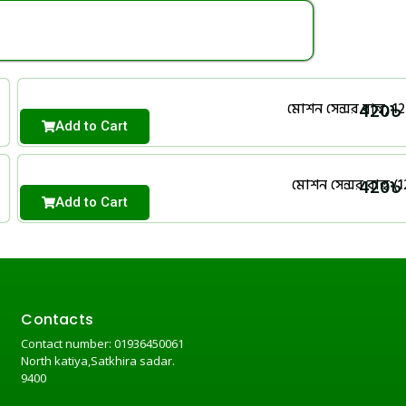
420
৳
মোশন সেন্সর বাল্ব, 12
Add to Cart
420
৳
মোশন সেন্সর বাল্ব (
Add to Cart
Contacts
Contact number: 01936450061
North katiya,Satkhira sadar.
9400