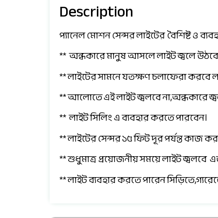
Description
প্যানেল মোশন সেন্সর লাইটের বৈশিষ্ট ও ব্যব
** অন্ধকারে মানুষ আসলে লাইট জ্বলে উঠবে
** লাইটের সামনে যতক্ষণ চলাফেরা করবে ল
** আলোতে এই লাইট জ্বলবে না,অন্ধকারে জ্
** লাইট সিলিং এ ব্যবহার করতে পারবেন।
** লাইটের সেন্সর ১৫ ফিট দূর পর্যন্ত কাজ ক
** শুধুমাত্র প্রয়োজনীয় সময়ে লাইট জ্বলবে এ
** লাইট ব্যবহার করতে পারেন সিড়িতে,গ্যরে