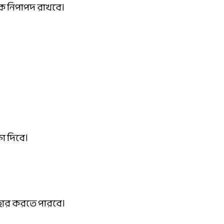
েকে নিপাপদ রাখবে।
া দিবে।
হার করতে পারবে।