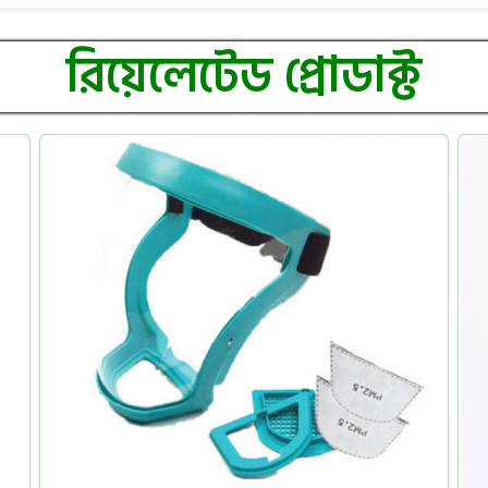
রিয়েলেটেড প্রোডাক্ট