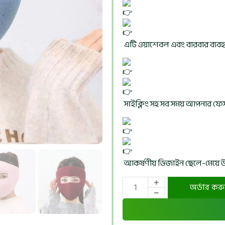
এটি ওয়াশেবল এবং বারবার ব্যবহ
সাইক্লিং সহ সব সময় আপনার ফেস 
আকর্ষণীয় ডিজাইন ছেলে-মেয়ে উ
অর্ডার কর