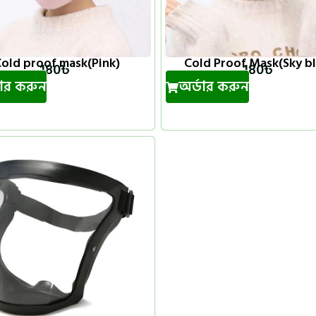
old proof mask(Pink)
Cold Proof Mask(Sky b
180
৳
180
৳
ডার করুন
অর্ডার করুন