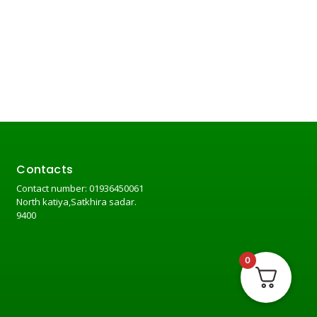
Contacts
Contact number: 01936450061
North katiya,Satkhira sadar.
9400
0