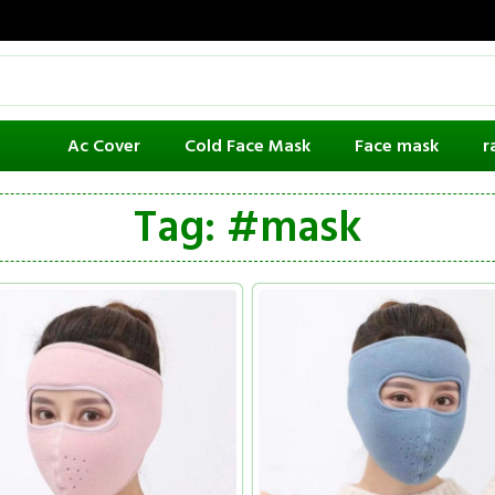
Ac Cover
Cold Face Mask
Face mask
r
Tag: #mask