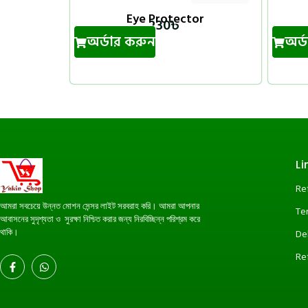
Eye Protector
230
৳
অর্ডার করুন
অর্
Li
Re
আমরা সবচেয়ে উন্নত মোশন সেন্সর লাইট সরবরাহ করি। আমরা আপনার
Te
আবাসনের সুদৃশ্যতা ও সুরক্ষা নিশ্চিত করার জন্য নিরবিচ্ছিন্ন পরিশ্রম করে
থাকি।
De
Re